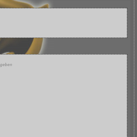
geben
